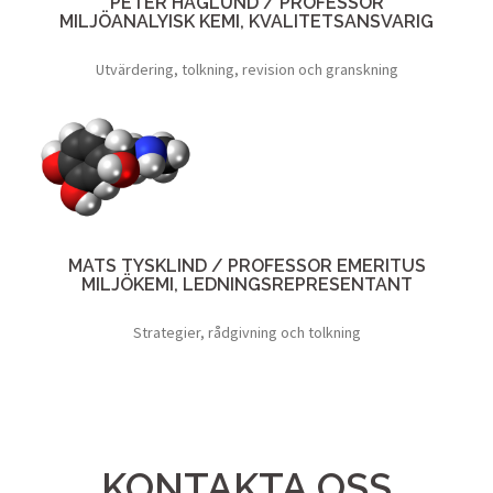
PETER HAGLUND / PROFESSOR
MILJÖANALYISK KEMI, KVALITETSANSVARIG
Utvärdering, tolkning, revision och granskning
MATS TYSKLIND / PROFESSOR EMERITUS
MILJÖKEMI, LEDNINGSREPRESENTANT
Strategier, rådgivning och tolkning
KONTAKTA OSS