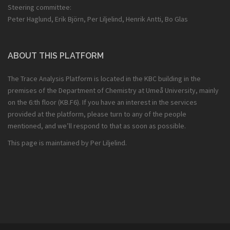
Steering committee:
Peter Haglund, Erik Björn, Per Liljelind, Henrik Antti, Bo Glas
ABOUT THIS PLATFORM
The Trace Analysis Platform is located in the KBC building in the
premises of the Department of Chemistry at Umeå University, mainly
on the 6:th floor (KB.F6). If you have an interest in the services
provided at the platform, please turn to any of the people
mentioned, and we’ll respond to that as soon as possible.
This page is maintained by Per Liljelind.