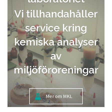
Vi tillhandahåller
service kring
kemiska analyser
av
miljöföroreningar
Mer om MKL