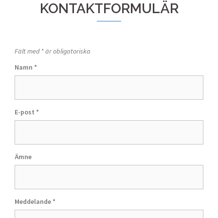
KONTAKTFORMULÄR
Fält med * är obligatoriska
Namn
*
E-post
*
Ämne
Meddelande
*