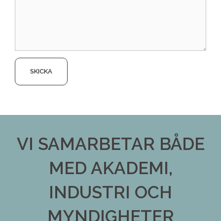
VI SAMARBETAR BÅDE
MED AKADEMI,
INDUSTRI OCH
MYNDIGHETER